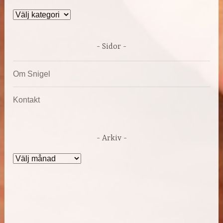
Kategorier
Sidor
Om Snigel
Kontakt
Arkiv
Arkiv
DRIVS AV WORDPRESS
|
TEMA: DARA AV