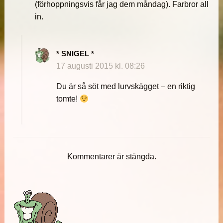
(förhoppningsvis får jag dem måndag). Farbror all
in.
* SNIGEL *
17 augusti 2015 kl. 08:26
Du är så söt med lurvskägget – en riktig
tomte!
Kommentarer är stängda.