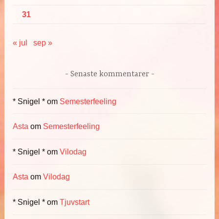
31
« jul
sep »
Senaste kommentarer
* Snigel *
om
Semesterfeeling
Asta
om
Semesterfeeling
* Snigel *
om
Vilodag
Asta
om
Vilodag
* Snigel *
om
Tjuvstart