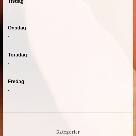
Tisdag
.
Onsdag
.
Torsdag
.
Fredag
.
Kategorier