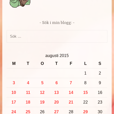
Sök i min blogg:
Sök
efter:
augusti 2015
M
T
O
T
F
L
S
1
2
3
4
5
6
7
8
9
10
11
12
13
14
15
16
17
18
19
20
21
22
23
24
25
26
27
28
29
30