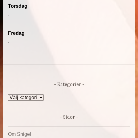
Torsdag
.
Fredag
.
Kategorier
Kategorier
Sidor
Om Snigel