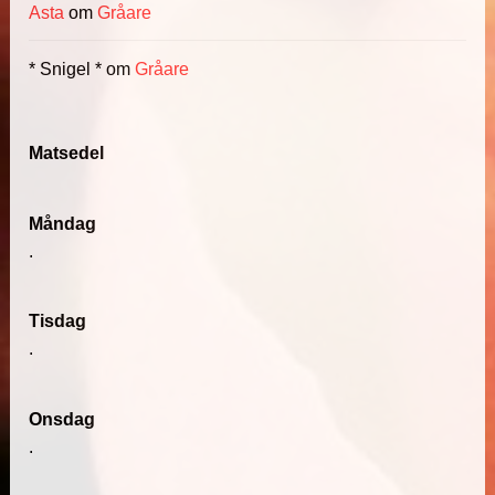
Asta
om
Gråare
* Snigel *
om
Gråare
Matsedel
Måndag
.
Tisdag
.
Onsdag
.