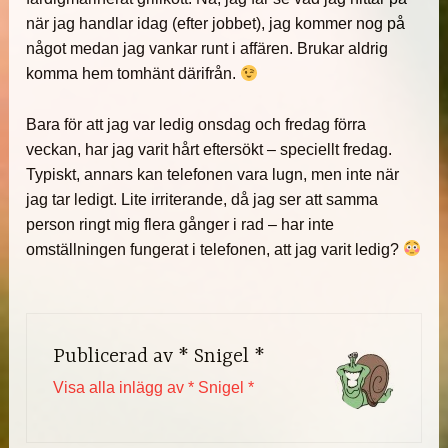
när jag handlar idag (efter jobbet), jag kommer nog på
något medan jag vankar runt i affären. Brukar aldrig
komma hem tomhänt därifrån.
Bara för att jag var ledig onsdag och fredag förra
veckan, har jag varit hårt eftersökt – speciellt fredag.
Typiskt, annars kan telefonen vara lugn, men inte när
jag tar ledigt. Lite irriterande, då jag ser att samma
person ringt mig flera gånger i rad – har inte
omställningen fungerat i telefonen, att jag varit ledig?
Publicerad av
* Snigel *
Visa alla inlägg av * Snigel *