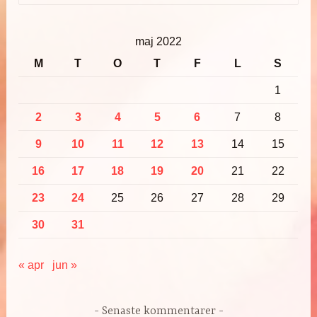
maj 2022
M
T
O
T
F
L
S
1
2
3
4
5
6
7
8
9
10
11
12
13
14
15
16
17
18
19
20
21
22
23
24
25
26
27
28
29
30
31
« apr
jun »
Senaste kommentarer