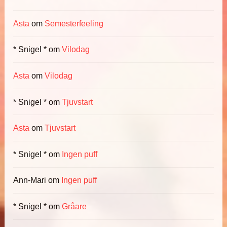
Asta
om
Semesterfeeling
* Snigel *
om
Vilodag
Asta
om
Vilodag
* Snigel *
om
Tjuvstart
Asta
om
Tjuvstart
* Snigel *
om
Ingen puff
Ann-Mari
om
Ingen puff
* Snigel *
om
Gråare