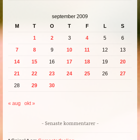
september 2009
M
T
O
T
F
L
S
1
2
3
4
5
6
7
8
9
10
11
12
13
14
15
16
17
18
19
20
21
22
23
24
25
26
27
28
29
30
« aug
okt »
Senaste kommentarer