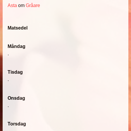
Asta
om
Gråare
Matsedel
Måndag
.
Tisdag
.
Onsdag
.
Torsdag