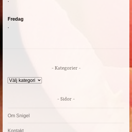
.
Fredag
.
Kategorier
Kategorier
Sidor
Om Snigel
Kontakt