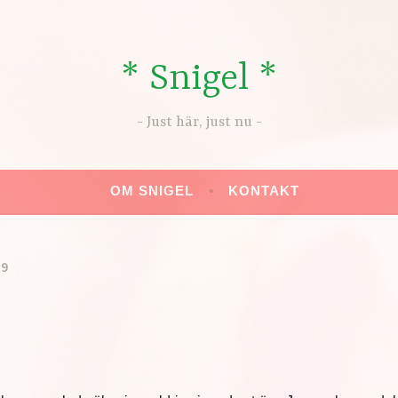
* Snigel *
Just här, just nu
OM SNIGEL
KONTAKT
09