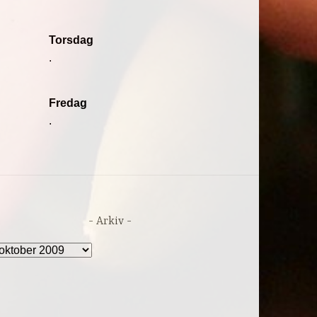
Torsdag
.
Fredag
.
Arkiv
rkiv