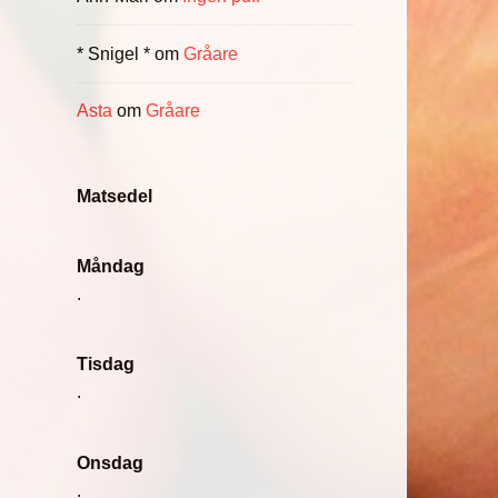
* Snigel *
om
Gråare
Asta
om
Gråare
Matsedel
Måndag
.
Tisdag
.
Onsdag
.