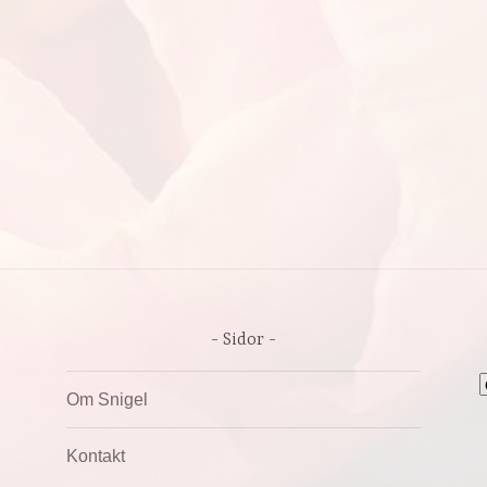
Sidor
A
Om Snigel
Kontakt