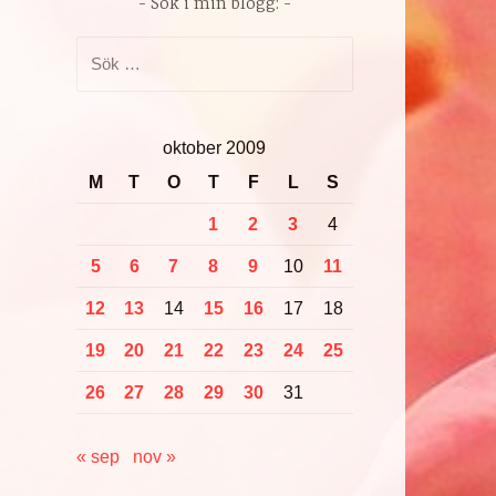
Sök i min blogg:
Sök
efter:
oktober 2009
M
T
O
T
F
L
S
1
2
3
4
5
6
7
8
9
10
11
12
13
14
15
16
17
18
19
20
21
22
23
24
25
26
27
28
29
30
31
« sep
nov »