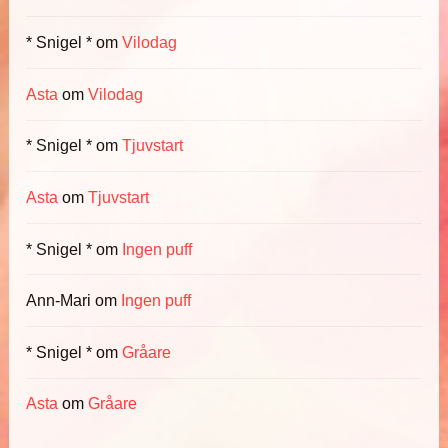
* Snigel *
om
Vilodag
Asta
om
Vilodag
* Snigel *
om
Tjuvstart
Asta
om
Tjuvstart
* Snigel *
om
Ingen puff
Ann-Mari
om
Ingen puff
* Snigel *
om
Gråare
Asta
om
Gråare