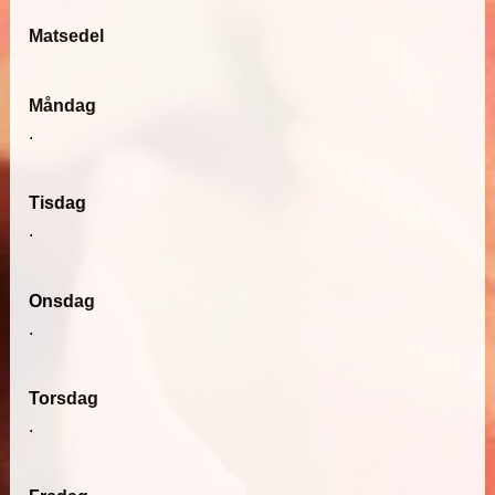
Matsedel
Måndag
.
Tisdag
.
Onsdag
.
Torsdag
.