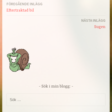
FÖREGÅENDE INLÄGG
Inläggsnavigering
Eftertraktad bil
NÄSTA INLÄGG
Sugen
Sök i min blogg:
Sök
efter: