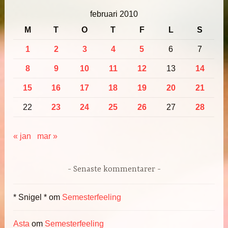
februari 2010
M
T
O
T
F
L
S
1
2
3
4
5
6
7
8
9
10
11
12
13
14
15
16
17
18
19
20
21
22
23
24
25
26
27
28
« jan
mar »
Senaste kommentarer
* Snigel *
om
Semesterfeeling
Asta
om
Semesterfeeling