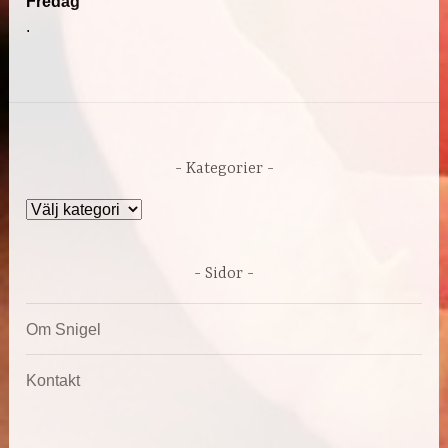
Fredag
.
Kategorier
Kategorier
Sidor
Om Snigel
Kontakt