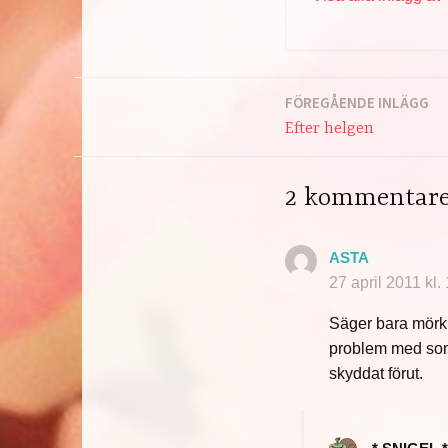
FÖREGÅENDE INLÄGG
Inläggsnavigering
Efter helgen
2 kommentare
ASTA
27 april 2011 kl.
Säger bara mörkl
problem med somma
skyddat förut.