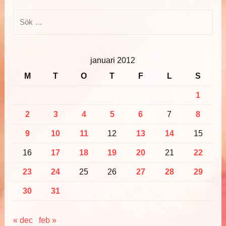
Sök
efter:
januari 2012
M
T
O
T
F
L
S
1
2
3
4
5
6
7
8
9
10
11
12
13
14
15
16
17
18
19
20
21
22
23
24
25
26
27
28
29
30
31
« dec
feb »