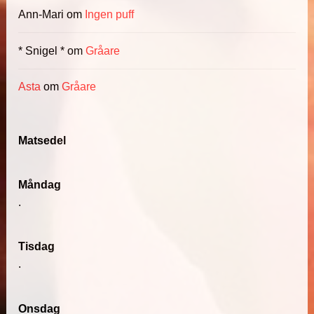
Ann-Mari
om
Ingen puff
* Snigel *
om
Gråare
Asta
om
Gråare
Matsedel
Måndag
.
Tisdag
.
Onsdag