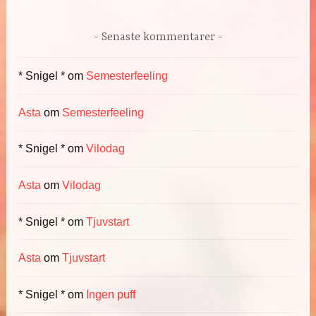
Senaste kommentarer
* Snigel *
om
Semesterfeeling
Asta
om
Semesterfeeling
* Snigel *
om
Vilodag
Asta
om
Vilodag
* Snigel *
om
Tjuvstart
Asta
om
Tjuvstart
* Snigel *
om
Ingen puff