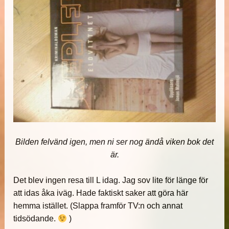
Bilden felvänd igen, men ni ser nog ändå viken bok det
är.
Det blev ingen resa till L idag. Jag sov lite för länge för
att idas åka iväg. Hade faktiskt saker att göra här
hemma istället. (Slappa framför TV:n och annat
tidsödande.
)