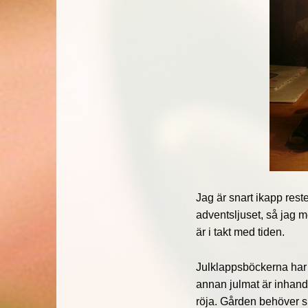
Jag är snart ikapp reste
adventsljuset, så jag 
är i takt med tiden.
Julklappsböckerna har 
annan julmat är inhandl
röja. Gården behöver sk