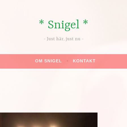
* Snigel *
Just här, just nu
OM SNIGEL
KONTAKT