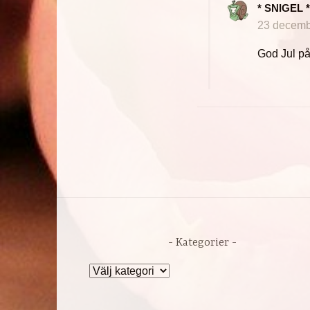
* SNIGEL 
23 decembe
God Jul på d
Kategorier
Kategorier