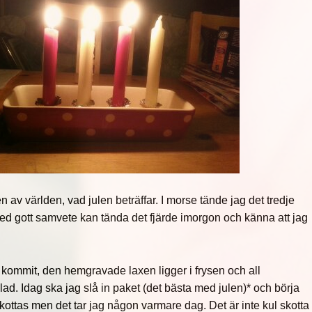
n av världen, vad julen beträffar. I morse tände jag det tredje
med gott samvete kan tända det fjärde imorgon och känna att jag
kommit, den hemgravade laxen ligger i frysen och all
ad. Idag ska jag slå in paket (det bästa med julen)* och börja
ottas men det tar jag någon varmare dag. Det är inte kul skotta