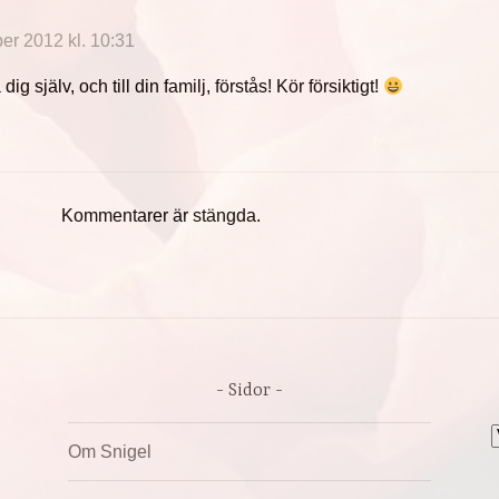
*
r 2012 kl. 10:31
ig själv, och till din familj, förstås! Kör försiktigt!
Kommentarer är stängda.
Sidor
A
Om Snigel