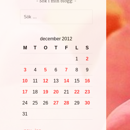
Sök i min blogg:
Sök
efter:
december 2012
M
T
O
T
F
L
S
1
2
3
4
5
6
7
8
9
10
11
12
13
14
15
16
17
18
19
20
21
22
23
24
25
26
27
28
29
30
31