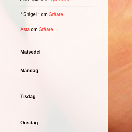
* Snigel *
om
Gråare
Asta
om
Gråare
Matsedel
Måndag
.
Tisdag
.
Onsdag
.