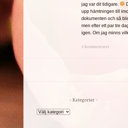
jag var dit tidigare.
D
upp hämtningen till imo
dokumenten och så blir 
men efter ett par tre d
igen. Om jag minns vi
3 kommentarer
Kategorier
Kategorier