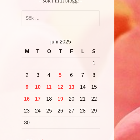
Sök i min blogg:
Sök
efter:
juni 2025
M
T
O
T
F
L
S
1
2
3
4
5
6
7
8
9
10
11
12
13
14
15
16
17
18
19
20
21
22
23
24
25
26
27
28
29
30