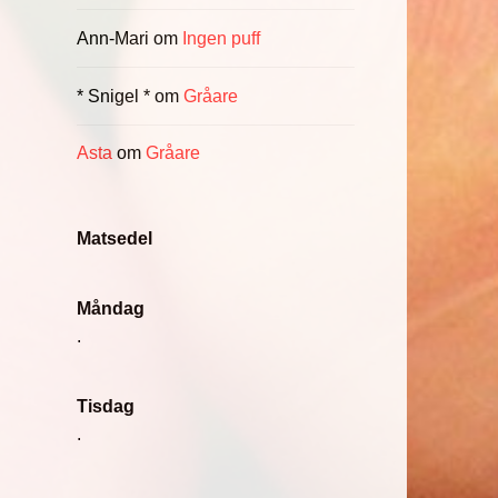
Ann-Mari
om
Ingen puff
* Snigel *
om
Gråare
Asta
om
Gråare
Matsedel
Måndag
.
Tisdag
.