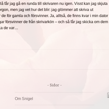
å får jag gå en runda till skrivaren nu igen. Visst kan jag skjuta
rgon, men jag vet hur det blir: jag glömmer att skriva ut
de för gamla och försvinner. Ja, alltså, de finns kvar i min dator
agar försvinner de från skrivarkön – och så får jag skicka om dem
lka de var…
Sidor
A
Om Snigel