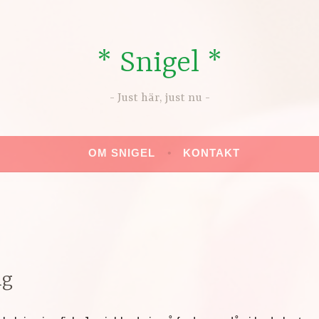
* Snigel *
Just här, just nu
OM SNIGEL
KONTAKT
ng