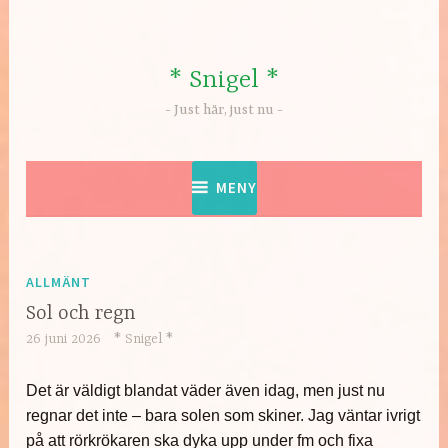
Hoppa
till
innehåll
* Snigel *
Just här, just nu
MENY
ALLMÄNT
Sol och regn
26 juni 2026
* Snigel *
Det är väldigt blandat väder även idag, men just nu
regnar det inte – bara solen som skiner. Jag väntar ivrigt
på att rörkrökaren ska dyka upp under fm och fixa