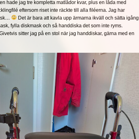
agen hade jag tre kompletta matlådor kvar, plus en låda med
ingfilé eftersom riset inte räckte till alla filéerna. Jag har
disk…
Det är bara att kavla upp ärmarna ikväll och sätta igång
sk, fylla diskmask och så handdiska det som inte ryms.
Givetvis sitter jag på en stol när jag handdiskar, gärna med en