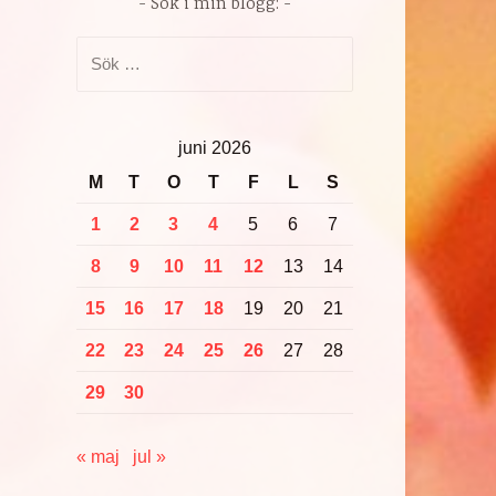
Sök i min blogg:
Sök
efter:
juni 2026
M
T
O
T
F
L
S
1
2
3
4
5
6
7
8
9
10
11
12
13
14
15
16
17
18
19
20
21
22
23
24
25
26
27
28
29
30
« maj
jul »