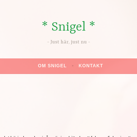
* Snigel *
Just här, just nu
OM SNIGEL
KONTAKT