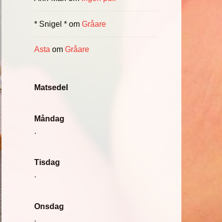
* Snigel *
om
Gråare
Asta
om
Gråare
Matsedel
Måndag
.
Tisdag
.
Onsdag
.