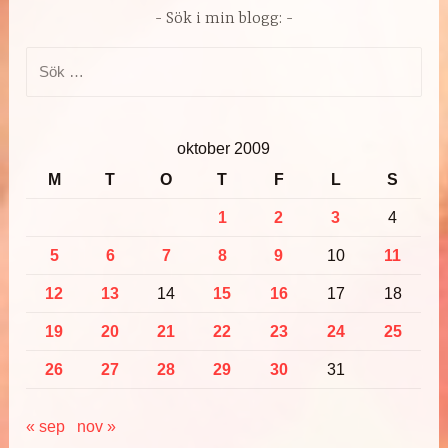
Sök i min blogg:
Sök
efter:
oktober 2009
M
T
O
T
F
L
S
1
2
3
4
5
6
7
8
9
10
11
12
13
14
15
16
17
18
19
20
21
22
23
24
25
26
27
28
29
30
31
« sep
nov »