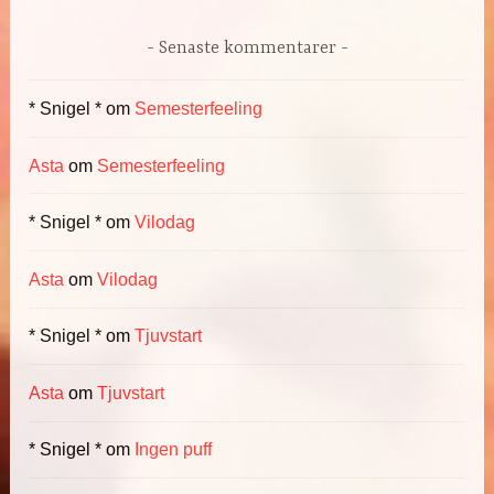
Senaste kommentarer
* Snigel *
om
Semesterfeeling
Asta
om
Semesterfeeling
* Snigel *
om
Vilodag
Asta
om
Vilodag
* Snigel *
om
Tjuvstart
Asta
om
Tjuvstart
* Snigel *
om
Ingen puff