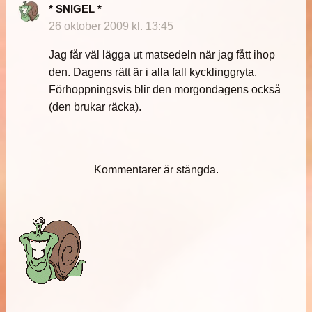
* SNIGEL *
26 oktober 2009 kl. 13:45
Jag får väl lägga ut matsedeln när jag fått ihop
den. Dagens rätt är i alla fall kycklinggryta.
Förhoppningsvis blir den morgondagens också
(den brukar räcka).
Kommentarer är stängda.