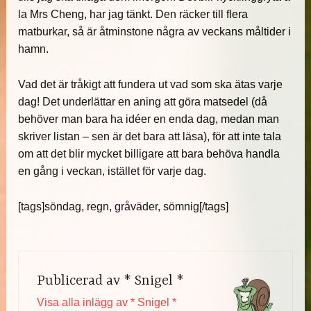
la Mrs Cheng, har jag tänkt. Den räcker till flera
matburkar, så är åtminstone några av veckans måltider i
hamn.
Vad det är tråkigt att fundera ut vad som ska ätas varje
dag! Det underlättar en aning att göra matsedel (då
behöver man bara ha idéer en enda dag, medan man
skriver listan – sen är det bara att läsa), för att inte tala
om att det blir mycket billigare att bara behöva handla
en gång i veckan, istället för varje dag.
[tags]söndag, regn, gråväder, sömnig[/tags]
Publicerad av
* Snigel *
Visa alla inlägg av * Snigel *