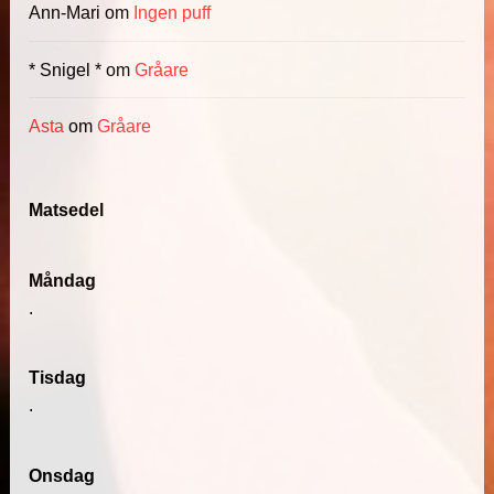
Ann-Mari
om
Ingen puff
* Snigel *
om
Gråare
Asta
om
Gråare
Matsedel
Måndag
.
Tisdag
.
Onsdag