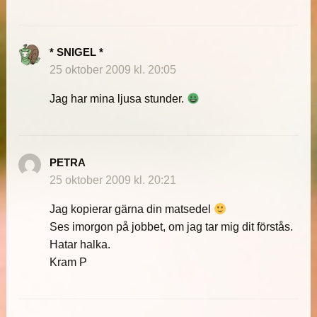
* SNIGEL *
25 oktober 2009 kl. 20:05
Jag har mina ljusa stunder.
PETRA
25 oktober 2009 kl. 20:21
Jag kopierar gärna din matsedel
Ses imorgon på jobbet, om jag tar mig dit förstås.
Hatar halka.
Kram P